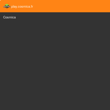
play.cosmica.fr
Cosmica