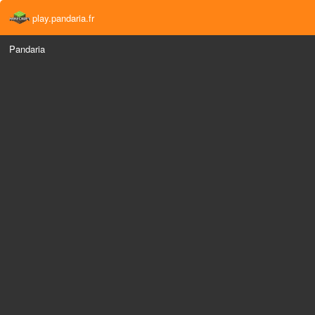
play.pandaria.fr
Pandaria