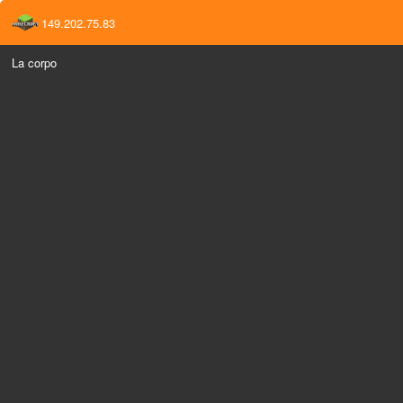
149.202.75.83
La corpo