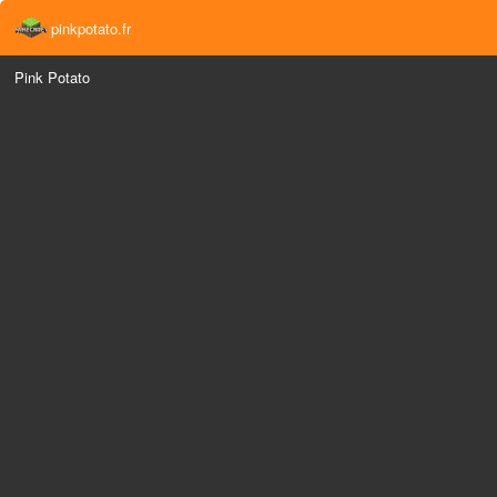
pinkpotato.fr
Pink Potato