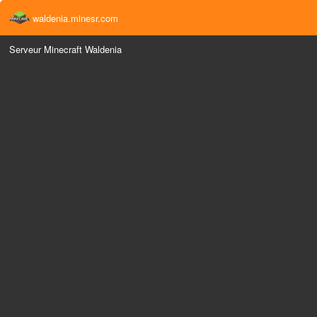
waldenia.minesr.com
Serveur Minecraft Waldenia