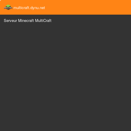
multicraft.dynu.net
Serveur Minecraft MultiCraft