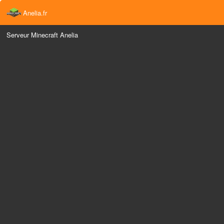
Anelia.fr
Serveur Minecraft Anelia